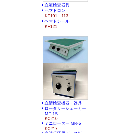
血液検査器具
ヘマトロン
KF101～113
ヘマトシール
KF121
血清検査機器・器具
ロータリーシェーカー
MF-1S
KC210
ミニローター MR-5
KC217