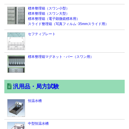
標本整理箱（スワン小型）
標本整理箱（スワン大型）
標本整理箱（電子顕微鏡標本用）
スライド整理箱（写真フィルム･35mmスライド用）
セフティプレート
標本整理箱マグネット・バー（スワン用）
汎用品・局方試験
恒温水槽
中型恒温水槽