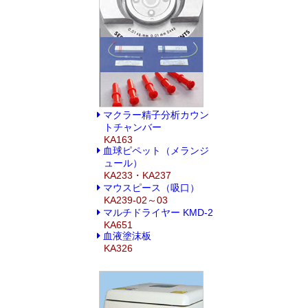
マクラー精子分析カウン
トチャンバー
KA163
血球ピペット（メランジ
ュール）
KA233・KA237
マウスピース（吸口）
KA239-02～03
マルチドライヤー KMD-2
KA651
血液塗沫板
KA326