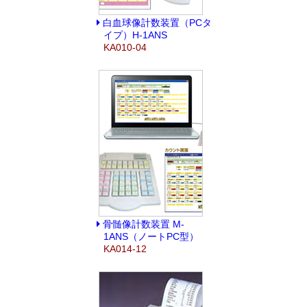
白血球像計数装置（PCタ
イプ）H-1ANS
KA010-04
骨髄像計数装置 M-
1ANS（ノートPC型）
KA014-12