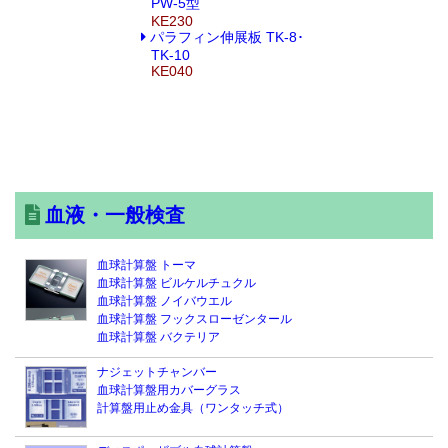
PW-5型
KE230
パラフィン伸展板 TK-8･
TK-10
KE040
血液・一般検査
血球計算盤 トーマ
血球計算盤 ビルケルチュクル
血球計算盤 ノイバウエル
血球計算盤 フックスローゼンタール
血球計算盤 バクテリア
ナジェットチャンバー
血球計算盤用カバーグラス
計算盤用止め金具（ワンタッチ式）