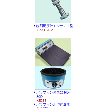
錠剤硬度計モンサント型
KI441･442
パラフィン伸展器 PD-
30D
KE235
パラフィン水浴伸展器