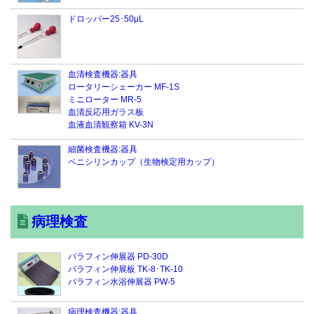
ドロッパー25･50μL
血清検査機器:器具
ロータリーシェーカー MF-1S
ミニローター MR-5
血清反応用ガラス板
血液血清観察箱 KV-3N
細菌検査機器:器具
ペニシリンカップ（生物検定用カップ）
病理検査
パラフィン伸展器 PD-30D
パラフィン伸展板 TK-8･TK-10
パラフィン水浴伸展器 PW-5
病理検査機器:器具