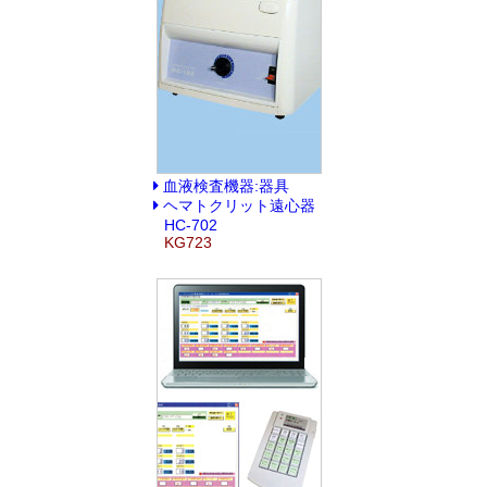
血液検査機器:器具
ヘマトクリット遠心器
HC-702
KG723